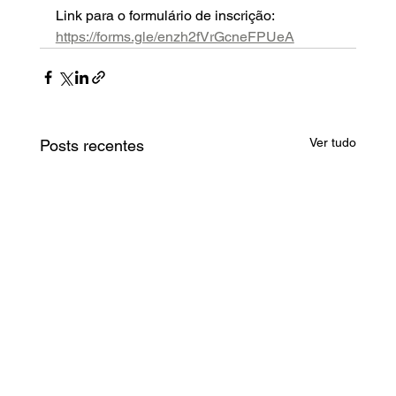
Link para o formulário de inscrição: 
https://forms.gle/enzh2fVrGcneFPUeA
Ver tudo
Posts recentes