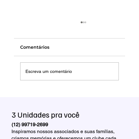
Comentários
Escreva um comentário
Torneio Interno de Futebol Society
ADC Embraer 2026 abre inscrições
para as categorias Diurno e Corujão
3 Unidades pra você
(12) 99719-2699
Inspiramos nossos associados e suas famílias,
criamos memórias e oferecemos um clube cada