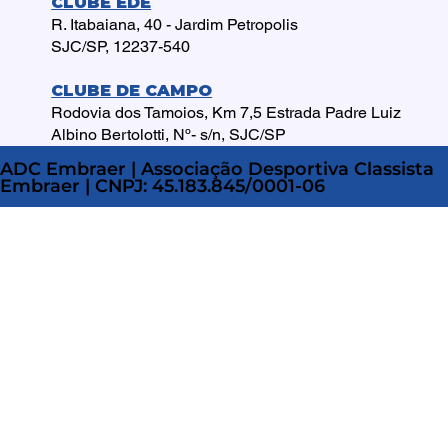
CLUBE EDE
R. Itabaiana, 40 - Jardim Petropolis
SJC/SP, 12237-540
CLUBE DE CAMPO
Rodovia dos Tamoios, Km 7,5 Estrada Padre Luiz
Albino Bertolotti, Nº- s/n, SJC/SP
ADC Embraer | Associação Desportiva Classista
Embraer | CNPJ: 45.183.845/0001-06