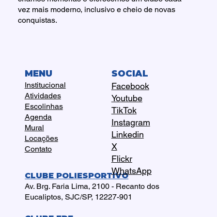
vez mais moderno, inclusivo e cheio de novas
conquistas.
MENU
SOCIAL
Institucional
Facebook
Atividades
Youtube
Escolinhas
TikTok
Agenda
Instagram
Mural
Linkedin
Locações
X
Contato
Flickr
WhatsApp
CLUBE POLIESPORTIVO
Av. Brg. Faria Lima, 2100 - Recanto dos
Eucaliptos, SJC/SP, 12227-901