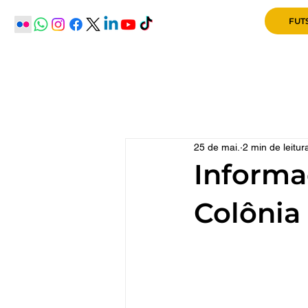
Home
Institucional
25 de mai.
2 min de leitur
Informa
Colônia