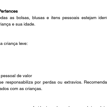
 Pertences
das as bolsas, blusas e itens pessoais estejam ident
iança e sua idade.
a criança leve:
 pessoal de valor
se responsabiliza por perdas ou extravios. Recomend
iados com as crianças.