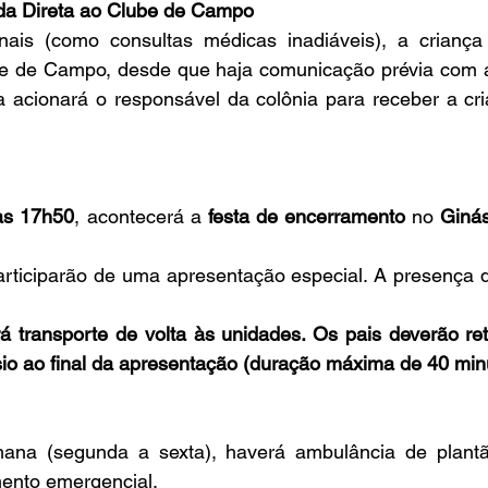
da Direta ao Clube de Campo
ais (como consultas médicas inadiáveis), a criança
e de Campo, desde que haja comunicação prévia com a
a acionará o responsável da colônia para receber a cria
 às 17h50
, acontecerá a 
festa de encerramento
 no 
Ginás
articiparão de uma apresentação especial. A presença d
 transporte de volta às unidades. Os pais deverão reti
sio ao final da apresentação (duração máxima de 40 min
ana (segunda a sexta), haverá ambulância de plantã
ento emergencial.