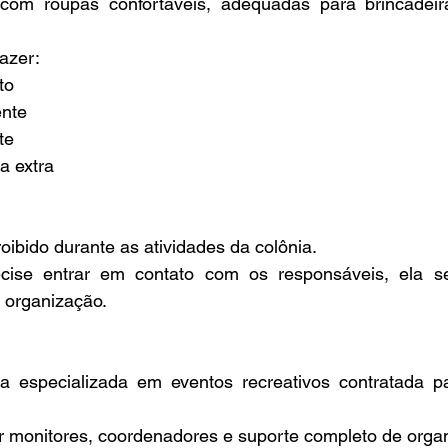
com roupas confortáveis, adequadas para brincadeira
azer:
to
ente
te
a extra
roibido durante as atividades da colônia.
cise entrar em contato com os responsáveis, ela se
 organização.
especializada em eventos recreativos contratada pa
 monitores, coordenadores e suporte completo de orga