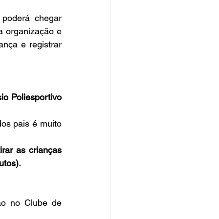
 poderá chegar 
 organização e 
nça e registrar 
io Poliesportivo 
os pais é muito 
rar as crianças 
utos).
o no Clube de 