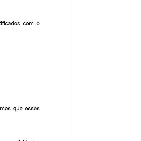
ificados com o 
amos que esses 