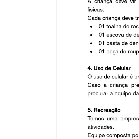
A criança deve vir 
físicas.
Cada criança deve tr
01 toalha de ros
01 escova de d
01 pasta de den
01 peça de roup
4. Uso de Celular
O uso de celular é p
Caso a criança pre
procurar a equipe da
5. Recreação
Temos uma empresa 
atividades.
Equipe composta por