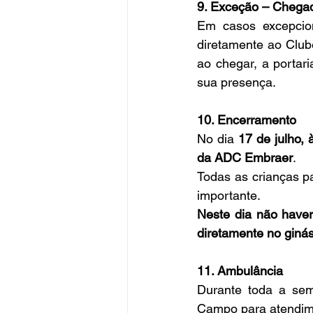
9. Exceção – Chega
Em casos excepcion
diretamente ao Club
ao chegar, a portari
sua presença.
10. Encerramento
No dia 
17 de julho,
da ADC Embraer
.
Todas as crianças p
importante.
Neste dia não haverá
diretamente no giná
11. Ambulância
Durante toda a sem
Campo para atendim