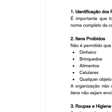
1. Identificação dos
É importante que to
nome completo da cr
2. Itens Proibidos
Não é permitido que 
Dinheiro
Brinquedos
Alimentos
Celulares
Qualquer objeto
A organização não 
itens não sejam env
3. Roupas e Higiene