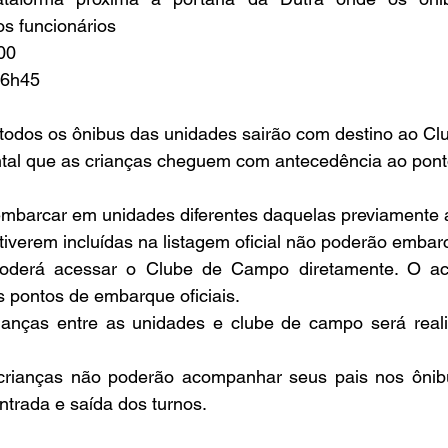
s funcionários
00
16h45
todos os ônibus das unidades sairão com destino ao C
ntal que as crianças cheguem com antecedência ao pon
embarcar em unidades diferentes daquelas previamente 
iverem incluídas na listagem oficial não poderão embarc
derá acessar o Clube de Campo diretamente. O aces
 pontos de embarque oficiais.
ianças entre as unidades e clube de campo será real
rianças não poderão acompanhar seus pais nos ônibu
trada e saída dos turnos.