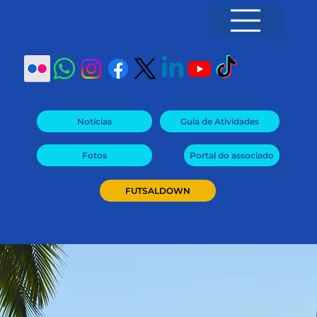
Notícias
Fotos
Portal do associado