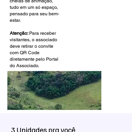
cheias de animação,
tudo em um só espaço,
pensado para seu bem-
estar.
Atenção:
Para receber
visitantes, o associado
deve retirar o convite
com QR Code
diretamente pelo Portal
do Associado.
3 Unidades pra você