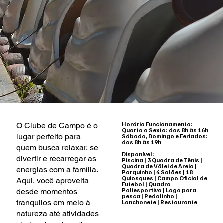
Horário Funcionamento:
O Clube de Campo é o
Quarta a Sexta: das 8h às 16h
lugar perfeito para
Sábado, Domingo e Feriados:
das 8h às 19h
quem busca relaxar, se
Disponível:
divertir e recarregar as
Piscina | 3 Quadra de Tênis |
Quadra de Vôlei de Areia |
energias com a família.
Parquinho | 4 Salões | 18
Quiosques | Campo Oficial de
Aqui, você aproveita
Futebol | Quadra
Poliesportiva | Lago para
desde momentos
pesca | Pedalinho |
tranquilos em meio à
Lanchonete | Restaurante
natureza até atividades