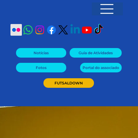
Notícias
Fotos
Portal do associado