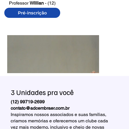
Professor
Willian
- (12)
97409-9655
Pré-inscrição
3 Unidades pra você
(12) 99719-2699
contato@adcembraer.com.br
Inspiramos nossos associados e suas famílias,
criamos memórias e oferecemos um clube cada
vez mais moderno, inclusivo e cheio de novas