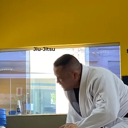
Jiu-Jitsu